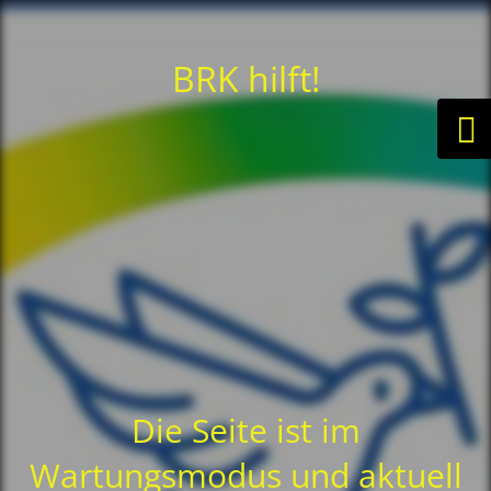
BRK hilft!
Die Seite ist im
Wartungsmodus und aktuell