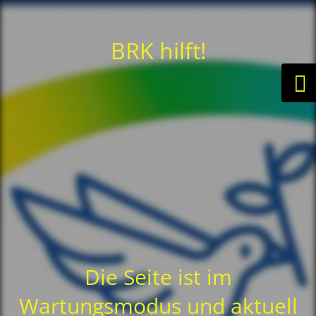
BRK hilft!
Die Seite ist im
Wartungsmodus und aktuell