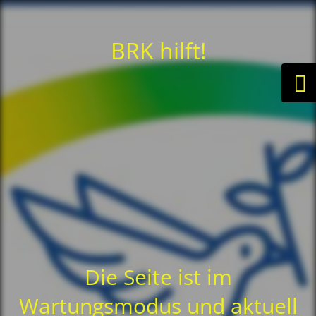
BRK hilft!
Die Seite ist im
Wartungsmodus und aktuell