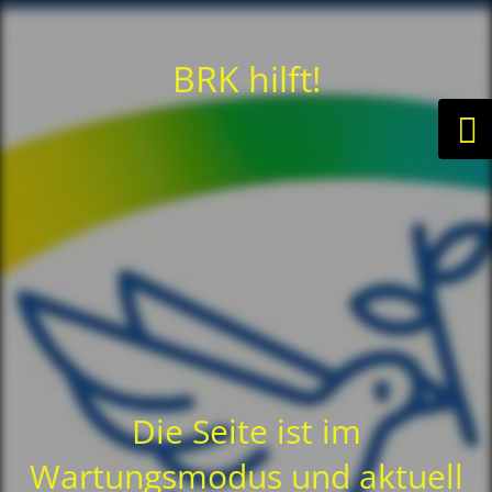
BRK hilft!
Die Seite ist im
Wartungsmodus und aktuell